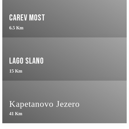
Carev Most
6.5 Km
Lago Slano
15 Km
Kapetanovo Jezero
41 Km