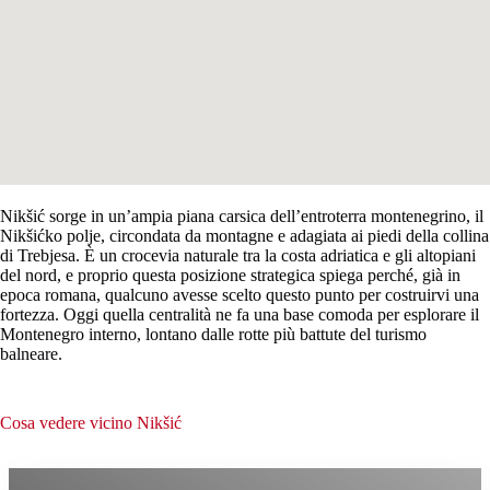
Nikšić sorge in un’ampia piana carsica dell’entroterra montenegrino, il
Nikšićko polje, circondata da montagne e adagiata ai piedi della collina
di Trebjesa. È un crocevia naturale tra la costa adriatica e gli altopiani
del nord, e proprio questa posizione strategica spiega perché, già in
epoca romana, qualcuno avesse scelto questo punto per costruirvi una
fortezza. Oggi quella centralità ne fa una base comoda per esplorare il
Montenegro interno, lontano dalle rotte più battute del turismo
balneare.
Cosa vedere vicino Nikšić