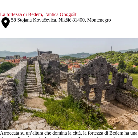
La fortezza di Bedem, l’antica Onogošt
58 Stojana Kovačevića, Nikšić 81400, Montenegro
Arroccata su un’altura che domina la città, la fortezza di Bedem ha una