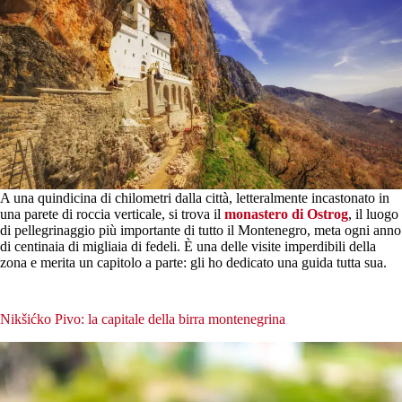
A una quindicina di chilometri dalla città, letteralmente incastonato in
una parete di roccia verticale, si trova il
monastero di Ostrog
, il luogo
di pellegrinaggio più importante di tutto il Montenegro, meta ogni anno
di centinaia di migliaia di fedeli. È una delle visite imperdibili della
zona e merita un capitolo a parte: gli ho dedicato una guida tutta sua.
Nikšićko Pivo: la capitale della birra montenegrina