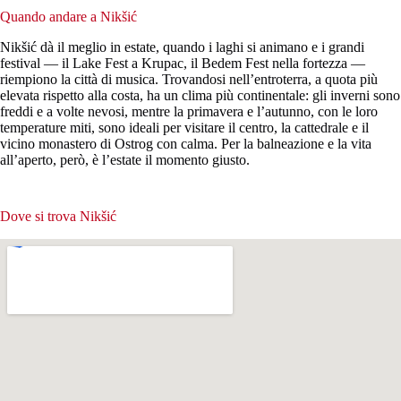
Quando andare a Nikšić
Nikšić dà il meglio in estate, quando i laghi si animano e i grandi
festival — il Lake Fest a Krupac, il Bedem Fest nella fortezza —
riempiono la città di musica. Trovandosi nell’entroterra, a quota più
elevata rispetto alla costa, ha un clima più continentale: gli inverni sono
freddi e a volte nevosi, mentre la primavera e l’autunno, con le loro
temperature miti, sono ideali per visitare il centro, la cattedrale e il
vicino monastero di Ostrog con calma. Per la balneazione e la vita
all’aperto, però, è l’estate il momento giusto.
Dove si trova Nikšić