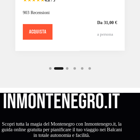
4.8 / 5
903 Recensioni
Da 31,00 €
ACQUISTA
a persona
Scopri tutta la magia del Montenegro con Inmontenegro.it, la
guida online gratuita per pianificare il tuo viaggio nei Balcani
in totale autonomia e facilità.