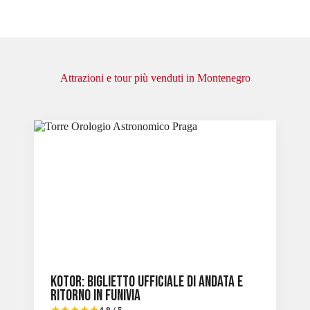
Attrazioni e tour più venduti in Montenegro
Slide 2 of 6
Kotor: biglietto ufficiale di andata e
ritorno in funivia
★★★★★