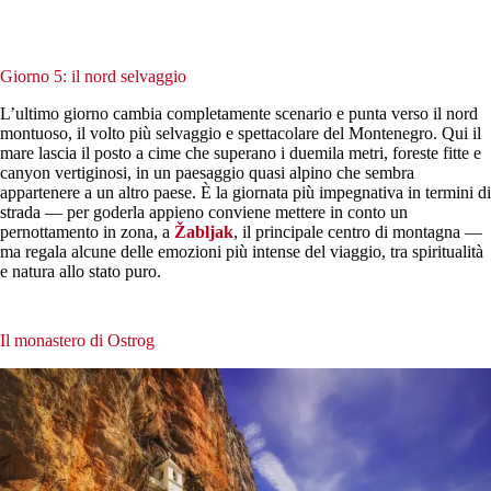
Giorno 5: il nord selvaggio
L’ultimo giorno cambia completamente scenario e punta verso il nord
montuoso, il volto più selvaggio e spettacolare del Montenegro. Qui il
mare lascia il posto a cime che superano i duemila metri, foreste fitte e
canyon vertiginosi, in un paesaggio quasi alpino che sembra
appartenere a un altro paese. È la giornata più impegnativa in termini di
strada — per goderla appieno conviene mettere in conto un
pernottamento in zona, a
Žabljak
, il principale centro di montagna —
ma regala alcune delle emozioni più intense del viaggio, tra spiritualità
e natura allo stato puro.
Il monastero di Ostrog