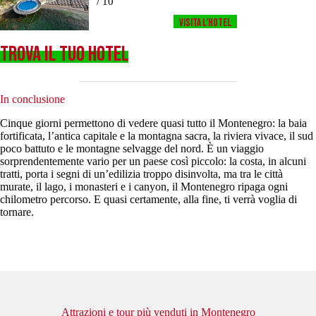
/ 10
a
Visita l’HOTEL
TROVA IL TUO HOTEL
In conclusione
Cinque giorni permettono di vedere quasi tutto il Montenegro: la baia
fortificata, l’antica capitale e la montagna sacra, la riviera vivace, il sud
poco battuto e le montagne selvagge del nord. È un viaggio
sorprendentemente vario per un paese così piccolo: la costa, in alcuni
tratti, porta i segni di un’edilizia troppo disinvolta, ma tra le città
murate, il lago, i monasteri e i canyon, il Montenegro ripaga ogni
chilometro percorso. E quasi certamente, alla fine, ti verrà voglia di
tornare.
Attrazioni e tour più venduti in Montenegro