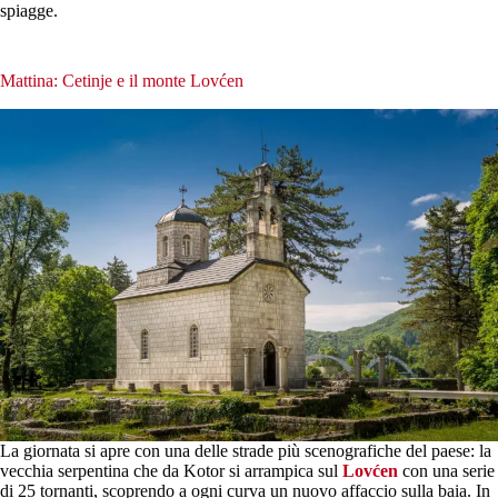
spiagge.
Mattina: Cetinje e il monte Lovćen
La giornata si apre con una delle strade più scenografiche del paese: la
vecchia serpentina che da Kotor si arrampica sul
Lovćen
con una serie
di 25 tornanti, scoprendo a ogni curva un nuovo affaccio sulla baia. In