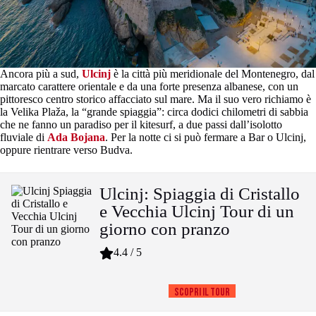
Ancora più a sud,
Ulcinj
è la città più meridionale del Montenegro, dal
marcato carattere orientale e da una forte presenza albanese, con un
pittoresco centro storico affacciato sul mare. Ma il suo vero richiamo è
la Velika Plaža, la “grande spiaggia”: circa dodici chilometri di sabbia
che ne fanno un paradiso per il kitesurf, a due passi dall’isolotto
fluviale di
Ada Bojana
. Per la notte ci si può fermare a Bar o Ulcinj,
oppure rientrare verso Budva.
Ulcinj: Spiaggia di Cristallo
e Vecchia Ulcinj Tour di un
giorno con pranzo
4.4 / 5
Scopri il tour