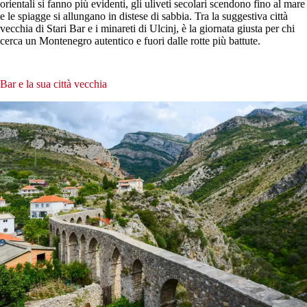
orientali si fanno più evidenti, gli uliveti secolari scendono fino al mare
e le spiagge si allungano in distese di sabbia. Tra la suggestiva città
vecchia di Stari Bar e i minareti di Ulcinj, è la giornata giusta per chi
cerca un Montenegro autentico e fuori dalle rotte più battute.
Bar e la sua città vecchia