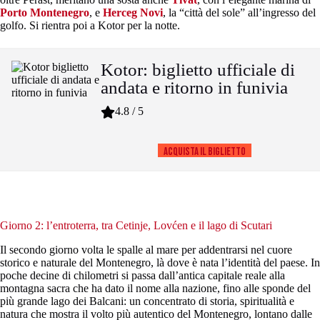
Porto Montenegro
, e
Herceg Novi
, la “città del sole” all’ingresso del
golfo. Si rientra poi a Kotor per la notte.
Kotor: biglietto ufficiale di
andata e ritorno in funivia
4.8 / 5
Acquista il biglietto
Giorno 2: l’entroterra, tra Cetinje, Lovćen e il lago di Scutari
Il secondo giorno volta le spalle al mare per addentrarsi nel cuore
storico e naturale del Montenegro, là dove è nata l’identità del paese. In
poche decine di chilometri si passa dall’antica capitale reale alla
montagna sacra che ha dato il nome alla nazione, fino alle sponde del
più grande lago dei Balcani: un concentrato di storia, spiritualità e
natura che mostra il volto più autentico del Montenegro, lontano dalle