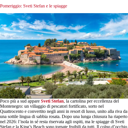
Pomeriggio: Sveti Stefan e le spiagge
Poco più a sud appare
Sveti Stefan
, la cartolina per eccellenza del
Montenegro: un villaggio di pescatori fortificato, sorto nel
Quattrocento e convertito negli anni in resort di lusso, unito alla riva da
una sottile lingua di sabbia rosata. Dopo una lunga chiusura ha riaperto
nel 2026: l’isola in sé resta riservata agli ospiti, ma le spiagge di Sveti
Stefan e la King’s Beach sono tornate fruibili da tutti. Il colpo d’occhio