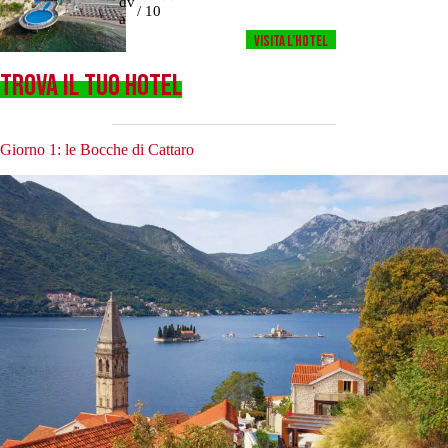
dv
/ 10
a
Visita l’HOTEL
TROVA IL TUO HOTEL
Giorno 1: le Bocche di Cattaro