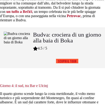
migliore si ha comunque dall’alto, dal belvedere lungo la strada
soprastante, soprattutto al tramonto. Da lì si può chiudere la giornata
con
un tuffo a Bečići
, un tempo celebrata tra le più belle spiagge
d’Europa, o con una passeggiata nella vicina
Petrovac
, prima di
rientrare a Budva.
Budva: crociera di un giorno
alla baia di Boka
4.5 / 5
Scopri il tour
Giorno 4: il sud, tra Bar e Ulcinj
Il quarto giorno scende lungo la costa meridionale, il volto meno
turistico e più sorprendente del Montenegro, fin quasi al confine
albanese. È un sud dal carattere forte, dove le influenze ottomane e