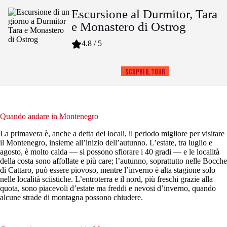
Escursione al Durmitor, Tara
e Monastero di Ostrog
4.8 / 5
Scopri il tour
Quando andare in Montenegro
La primavera è, anche a detta dei locali, il periodo migliore per visitare
il Montenegro, insieme all’inizio dell’autunno. L’estate, tra luglio e
agosto, è molto calda — si possono sfiorare i 40 gradi — e le località
della costa sono affollate e più care; l’autunno, soprattutto nelle Bocche
di Cattaro, può essere piovoso, mentre l’inverno è alta stagione solo
nelle località sciistiche. L’entroterra e il nord, più freschi grazie alla
quota, sono piacevoli d’estate ma freddi e nevosi d’inverno, quando
alcune strade di montagna possono chiudere.