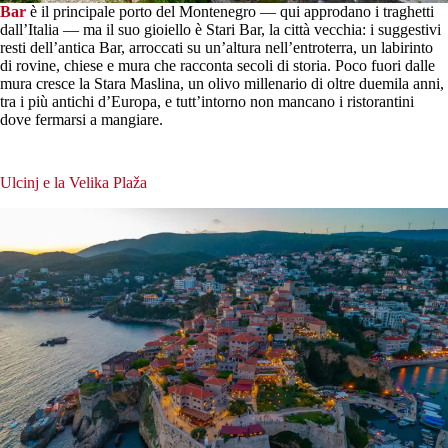
Bar
è il principale porto del Montenegro — qui approdano i traghetti
dall’Italia — ma il suo gioiello è Stari Bar, la città vecchia: i suggestivi
resti dell’antica Bar, arroccati su un’altura nell’entroterra, un labirinto
di rovine, chiese e mura che racconta secoli di storia. Poco fuori dalle
mura cresce la Stara Maslina, un olivo millenario di oltre duemila anni,
tra i più antichi d’Europa, e tutt’intorno non mancano i ristorantini
dove fermarsi a mangiare.
Ulcinj e la Velika Plaža