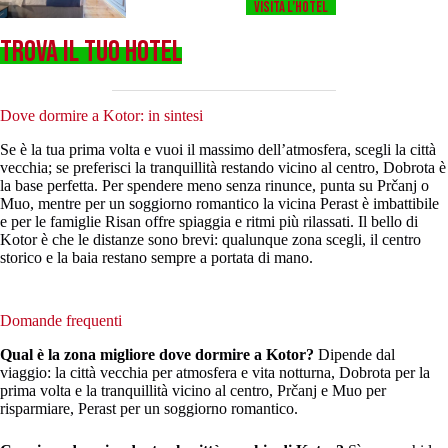
Visita l’HOTEL
TROVA IL TUO HOTEL
Dove dormire a Kotor: in sintesi
Se è la tua prima volta e vuoi il massimo dell’atmosfera, scegli la città
vecchia; se preferisci la tranquillità restando vicino al centro, Dobrota è
la base perfetta. Per spendere meno senza rinunce, punta su Prčanj o
Muo, mentre per un soggiorno romantico la vicina Perast è imbattibile
e per le famiglie Risan offre spiaggia e ritmi più rilassati. Il bello di
Kotor è che le distanze sono brevi: qualunque zona scegli, il centro
storico e la baia restano sempre a portata di mano.
Domande frequenti
Qual è la zona migliore dove dormire a Kotor?
Dipende dal
viaggio: la città vecchia per atmosfera e vita notturna, Dobrota per la
prima volta e la tranquillità vicino al centro, Prčanj e Muo per
risparmiare, Perast per un soggiorno romantico.