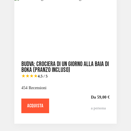
Budva: crociera di un giorno alla baia di
Boka (pranzo incluso)
★★★★
4.5 / 5
454 Recensioni
Da 59,00 €
ACQUISTA
a persona