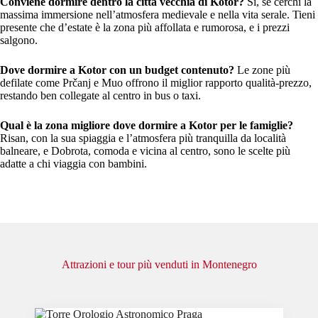
Conviene dormire dentro la città vecchia di Kotor?
Sì, se cerchi la
massima immersione nell’atmosfera medievale e nella vita serale. Tieni
presente che d’estate è la zona più affollata e rumorosa, e i prezzi
salgono.
Dove dormire a Kotor con un budget contenuto?
Le zone più
defilate come Prčanj e Muo offrono il miglior rapporto qualità-prezzo,
restando ben collegate al centro in bus o taxi.
Qual è la zona migliore dove dormire a Kotor per le famiglie?
Risan, con la sua spiaggia e l’atmosfera più tranquilla da località
balneare, e Dobrota, comoda e vicina al centro, sono le scelte più
adatte a chi viaggia con bambini.
Attrazioni e tour più venduti in Montenegro