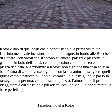
Kotor è uno di quei posti che ti conquistano alla prima visita: un
labirinto medievale incastonato tra le montagne, in fondo alle Bocche
di Cattaro, con vicoli che si aprono su chiese, palazzi e piazzette, e i
gatti — simbolo della città, celebrati persino con un museo e una
piazza dedicata. Ma “dormire a Kotor” non significa una cosa sola: la
baia è fatta di zone diverse, ognuna con la sua anima, e scegliere quella
giusta cambia parecchio il tipo di vacanza. In questa guida le passo in
rassegna una per una, con la fascia di prezzo, l’atmosfera e il profilo di
viaggiatore a cui ciascuna è più adatta, così individui in pochi minuti la
base perfetta per te.
I migliori hotel a Kotor