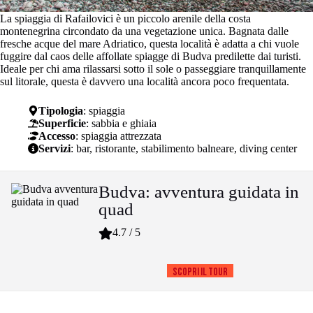
La spiaggia di Rafailovici è un piccolo arenile della costa
montenegrina circondato da una vegetazione unica. Bagnata dalle
fresche acque del mare Adriatico, questa località è adatta a chi vuole
fuggire dal caos delle affollate spiagge di Budva predilette dai turisti.
Ideale per chi ama rilassarsi sotto il sole o passeggiare tranquillamente
sul litorale, questa è davvero una località ancora poco frequentata.
Tipologia
: spiaggia
Superficie
: sabbia e ghiaia
Accesso
: spiaggia attrezzata
Servizi
: bar, ristorante, stabilimento balneare, diving center
Budva: avventura guidata in
quad
4.7 / 5
Scopri il tour