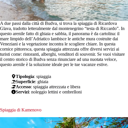
A due passi dalla città di Budva, si trova la spiaggia di Ricardova
Glava, tradotto letteralmente dal montenegrino “testa di Riccardo”. In
questo arenile fatto di ghiaia e sabbia, il panorama è da cartolina: il
mare limpido dell’Adriatico lambisce le antiche mura costruite dai
Veneziani e la vegetazione incontra le scogliere chiare. In questa
cornice pittoresca, questa spiaggia attrezzata offre diversi servizi ai
turisti come: ristoranti, alberghi, venditori di souvenir. Se vuoi visitare
il centro storico di Budva senza rinunciare ad una nuotata veloce,
questo arenile è la soluzione ideale per le tue vacanze estive.
Tipologia
: spiaggia
Superficie
: ghiaia
Accesso
: spiaggia attrezzata e libera
Servizi
: noleggio lettini e ombrelloni
Spiaggia di Kamenovo