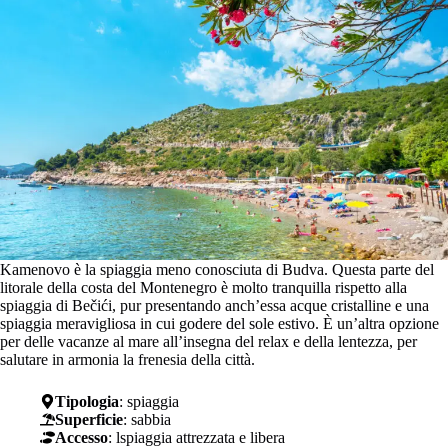
Kamenovo è la spiaggia meno conosciuta di Budva. Questa parte del
litorale della costa del Montenegro è molto tranquilla rispetto alla
spiaggia di Bečići, pur presentando anch’essa acque cristalline e una
spiaggia meravigliosa in cui godere del sole estivo. È un’altra opzione
per delle vacanze al mare all’insegna del relax e della lentezza, per
salutare in armonia la frenesia della città.
Tipologia
: spiaggia
Superficie
: sabbia
Accesso
: lspiaggia attrezzata e libera