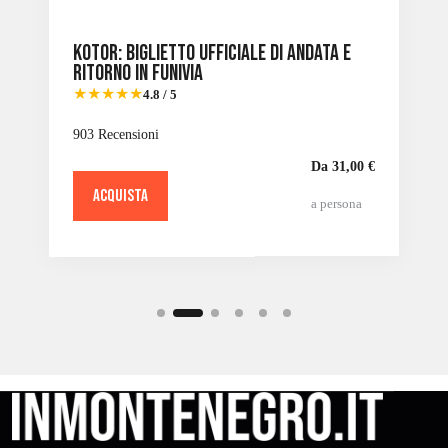
Kotor: biglietto ufficiale di andata e
ritorno in funivia
★★★★★
4.8 / 5
903 Recensioni
Da 31,00 €
ACQUISTA
a persona