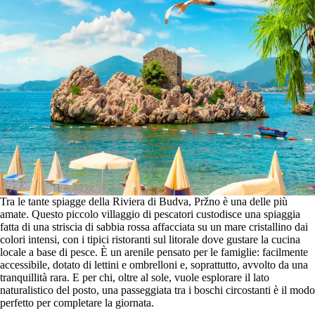
Tra le tante spiagge della Riviera di Budva, Pržno è una delle più
amate. Questo piccolo villaggio di pescatori custodisce una spiaggia
fatta di una striscia di sabbia rossa affacciata su un mare cristallino dai
colori intensi, con i tipici ristoranti sul litorale dove gustare la cucina
locale a base di pesce. È un arenile pensato per le famiglie: facilmente
accessibile, dotato di lettini e ombrelloni e, soprattutto, avvolto da una
tranquillità rara. E per chi, oltre al sole, vuole esplorare il lato
naturalistico del posto, una passeggiata tra i boschi circostanti è il modo
perfetto per completare la giornata.