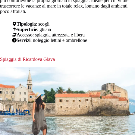
più confortevole la propria giornata in spiaggia. Ideale per chi vuole
trascorrere le vacanze al mare in totale relax, lontano dagli ambienti
poco affollati.
Tipologia
: scogli
Superficie
: ghiaia
Accesso
: spiaggia attrezzata e libera
Servizi
: noleggio lettini e ombrellone
Spiaggia di Ricardova Glava