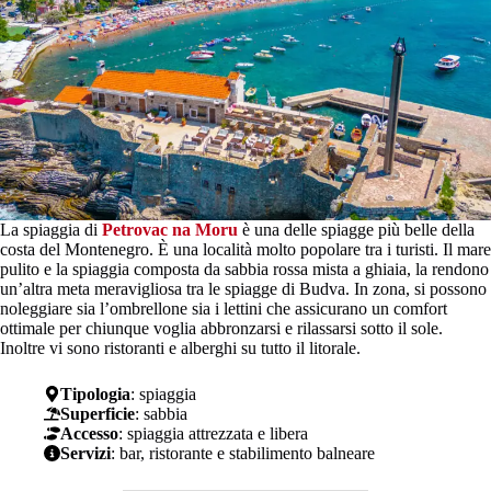
La spiaggia di
Petrovac na Moru
è una delle spiagge più belle della
costa del Montenegro. È una località molto popolare tra i turisti. Il mare
pulito e la spiaggia composta da sabbia rossa mista a ghiaia, la rendono
un’altra meta meravigliosa tra le spiagge di Budva. In zona, si possono
noleggiare sia l’ombrellone sia i lettini che assicurano un comfort
ottimale per chiunque voglia abbronzarsi e rilassarsi sotto il sole.
Inoltre vi sono ristoranti e alberghi su tutto il litorale.
Tipologia
: spiaggia
Superficie
: sabbia
Accesso
: spiaggia attrezzata e libera
Servizi
: bar, ristorante e stabilimento balneare