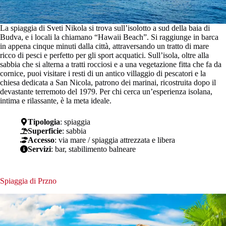
La spiaggia di Sveti Nikola si trova sull’isolotto a sud della baia di
Budva, e i locali la chiamano “Hawaii Beach”. Si raggiunge in barca
in appena cinque minuti dalla città, attraversando un tratto di mare
ricco di pesci e perfetto per gli sport acquatici. Sull’isola, oltre alla
sabbia che si alterna a tratti rocciosi e a una vegetazione fitta che fa da
cornice, puoi visitare i resti di un antico villaggio di pescatori e la
chiesa dedicata a San Nicola, patrono dei marinai, ricostruita dopo il
devastante terremoto del 1979. Per chi cerca un’esperienza isolana,
intima e rilassante, è la meta ideale.
Tipologia
: spiaggia
Superficie
: sabbia
Accesso
: via mare / spiaggia attrezzata e libera
Servizi
: bar, stabilimento balneare
Spiaggia di Przno