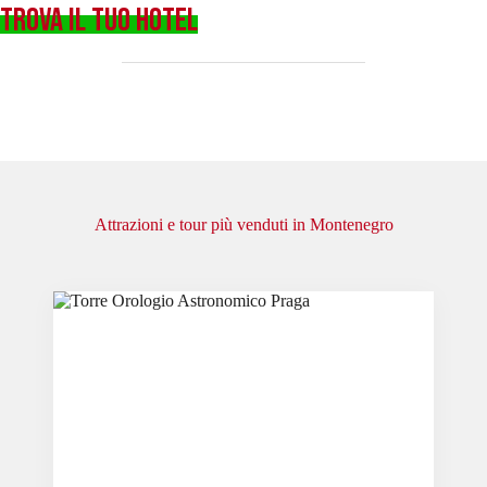
TROVA IL TUO HOTEL
Attrazioni e tour più venduti in Montenegro
Slide 2 of 6