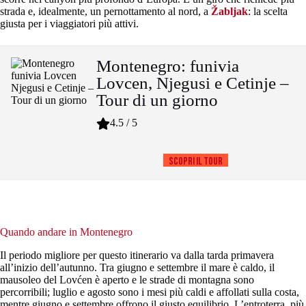
strada e, idealmente, un pernottamento al nord, a
Žabljak
: la scelta
giusta per i viaggiatori più attivi.
Montenegro: funivia
Lovcen, Njegusi e Cetinje –
Tour di un giorno
4.5 / 5
Scopri il tour
Quando andare in Montenegro
Il periodo migliore per questo itinerario va dalla tarda primavera
all’inizio dell’autunno. Tra giugno e settembre il mare è caldo, il
mausoleo del Lovćen è aperto e le strade di montagna sono
percorribili; luglio e agosto sono i mesi più caldi e affollati sulla costa,
mentre giugno e settembre offrono il giusto equilibrio. L’entroterra, più