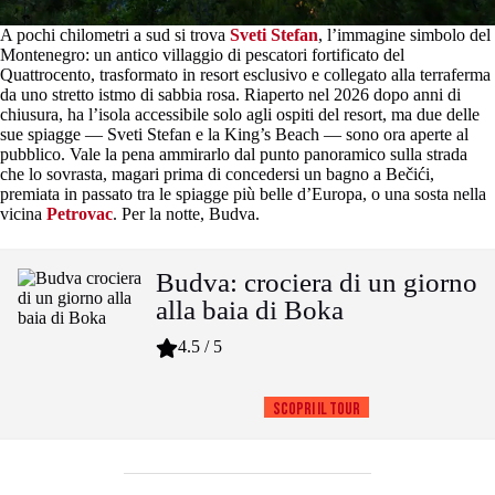
A pochi chilometri a sud si trova
Sveti Stefan
, l’immagine simbolo del
Montenegro: un antico villaggio di pescatori fortificato del
Quattrocento, trasformato in resort esclusivo e collegato alla terraferma
da uno stretto istmo di sabbia rosa. Riaperto nel 2026 dopo anni di
chiusura, ha l’isola accessibile solo agli ospiti del resort, ma due delle
sue spiagge — Sveti Stefan e la King’s Beach — sono ora aperte al
pubblico. Vale la pena ammirarlo dal punto panoramico sulla strada
che lo sovrasta, magari prima di concedersi un bagno a Bečići,
premiata in passato tra le spiagge più belle d’Europa, o una sosta nella
vicina
Petrovac
. Per la notte, Budva.
Budva: crociera di un giorno
alla baia di Boka
4.5 / 5
Scopri il tour