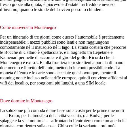
fresco grazie alla quota, è piacevole d’estate ma freddo e nevoso
d’inverno, quando le strade del Lovćen possono chiudere.
Come muoversi in Montenegro
Per un itinerario di tre giorni come questo l’automobile è praticamente
indispensabile: i mezzi pubblici sono lenti e non raggiungono
comodamente né il mausoleo né il lago. La strada costiera che percorre
le Bocche di Cattaro è spettacolare, e il traghetto tra Lepetane e
Kamenari permette di accorciare il giro del golfo. Ricorda che il
Montenegro è extra-UE: alla frontiera terrestre tieni a portata di mano
documento e libretto dell’auto, mettendo in conto possibili code. La
moneta è l’euro e le carte sono accettate quasi ovunque, mentre il
roaming non è incluso nelle tariffe europee, quindi conviene affidarsi al
wifi dei locali o, per soggiorni più lunghi, a una SIM locale.
Dove dormire in Montenegro
La soluzione più comoda è fare base sulla costa per le prime due notti
— a Kotor, per l’atmosfera della città vecchia, o a Budva, per le
spiagge e la vita notturna — affrontando l’entroterra come un anello in
giornata, con rientro sulla costa. Chi sceglie la variante nord può