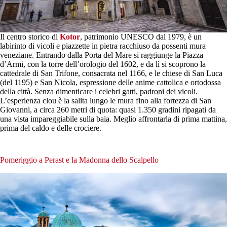
Il centro storico di
Kotor
, patrimonio UNESCO dal 1979, è un
labirinto di vicoli e piazzette in pietra racchiuso da possenti mura
veneziane. Entrando dalla Porta del Mare si raggiunge la Piazza
d’Armi, con la torre dell’orologio del 1602, e da lì si scoprono la
cattedrale di San Trifone, consacrata nel 1166, e le chiese di San Luca
(del 1195) e San Nicola, espressione delle anime cattolica e ortodossa
della città. Senza dimenticare i celebri gatti, padroni dei vicoli.
L’esperienza clou è la salita lungo le mura fino alla fortezza di San
Giovanni, a circa 260 metri di quota: quasi 1.350 gradini ripagati da
una vista impareggiabile sulla baia. Meglio affrontarla di prima mattina,
prima del caldo e delle crociere.
Pomeriggio a Perast e la Madonna dello Scalpello