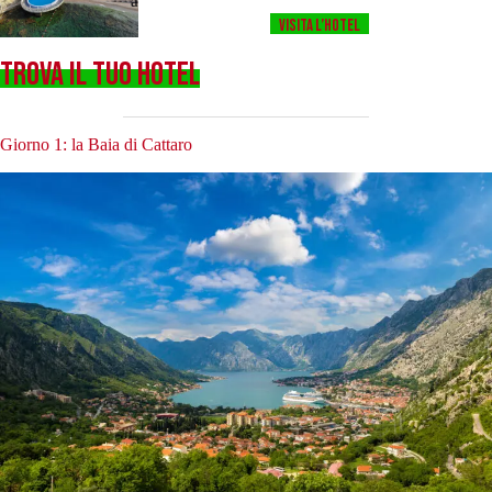
a
Visita l’HOTEL
TROVA IL TUO HOTEL
Giorno 1: la Baia di Cattaro