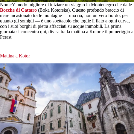
Non c’è modo migliore di iniziare un viaggio in Montenegro che dalle
Bocche di Cattaro
(Boka Kotorska). Questo profondo braccio di
mare incastonato tra le montagne — una ria, non un vero fiordo, per
quanto gli somigli — è uno spettacolo che toglie il fiato a ogni curva,
con i suoi borghi di pietra affacciati su acque immobili. La prima
giornata si concentra qui, divisa tra la mattina a Kotor e il pomeriggio a
Perast.
Mattina a Kotor