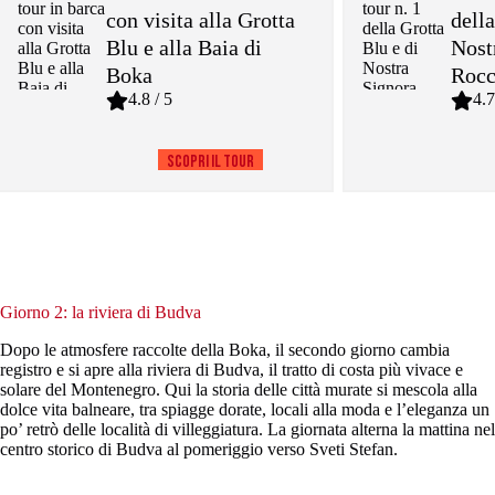
con visita alla Grotta
della
Blu e alla Baia di
Nost
Boka
Roc
4.8 / 5
4.7
Scopri il tour
Giorno 2: la riviera di Budva
Dopo le atmosfere raccolte della Boka, il secondo giorno cambia
registro e si apre alla riviera di Budva, il tratto di costa più vivace e
solare del Montenegro. Qui la storia delle città murate si mescola alla
dolce vita balneare, tra spiagge dorate, locali alla moda e l’eleganza un
po’ retrò delle località di villeggiatura. La giornata alterna la mattina nel
centro storico di Budva al pomeriggio verso Sveti Stefan.