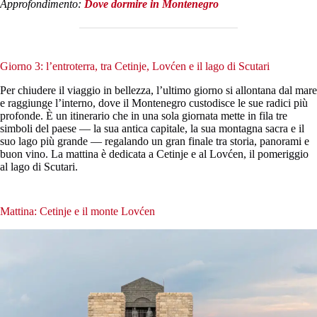
Approfondimento:
Dove dormire in Montenegro
Giorno 3: l’entroterra, tra Cetinje, Lovćen e il lago di Scutari
Per chiudere il viaggio in bellezza, l’ultimo giorno si allontana dal mare
e raggiunge l’interno, dove il Montenegro custodisce le sue radici più
profonde. È un itinerario che in una sola giornata mette in fila tre
simboli del paese — la sua antica capitale, la sua montagna sacra e il
suo lago più grande — regalando un gran finale tra storia, panorami e
buon vino. La mattina è dedicata a Cetinje e al Lovćen, il pomeriggio
al lago di Scutari.
Mattina: Cetinje e il monte Lovćen