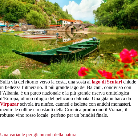
Sulla via del ritorno verso la costa, una sosta al
lago di Scutari
chiude
in bellezza l’itinerario. Il più grande lago dei Balcani, condiviso con
l’Albania, è un parco nazionale e la più grande riserva ornitologica
d’Europa, ultimo rifugio del pellicano dalmata. Una gita in barca da
Virpazar
scivola tra ninfee, canneti e isolette con antichi monasteri,
mentre le colline circostanti della Crmnica producono il Vranac, il
robusto vino rosso locale, perfetto per un brindisi finale.
Una variante per gli amanti della natura