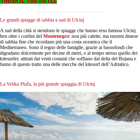
Le grandi spiagge di sabbia a sud di Ulcinj
A sud della città si stendono le spiagge che hanno reso famosa Ulcinj
ben oltre i confini del
Montenegro
: non più calette, ma enormi distese
di sabbia fine che ricordano più una costa oceanica che il
Mediterraneo. Sono il regno delle famiglie, grazie ai bassofondi che
digradano dolcemente per decine di metri, e al tempo stesso quello dei
kitesurfer, attirati dai venti costanti che soffiano dal delta del Bojana e
fanno di questo tratto una delle mecche del kitesurf dell’Adriatico.
La Velika Plaža, la più grande spiaggia di Ulcinj