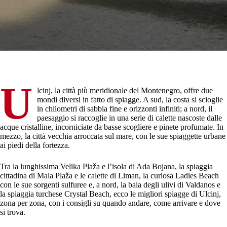
U
lcinj, la città più meridionale del Montenegro, offre due
mondi diversi in fatto di spiagge. A sud, la costa si scioglie
in chilometri di sabbia fine e orizzonti infiniti; a nord, il
paesaggio si raccoglie in una serie di calette nascoste dalle
acque cristalline, incorniciate da basse scogliere e pinete profumate. In
mezzo, la città vecchia arroccata sul mare, con le sue spiaggette urbane
ai piedi della fortezza.
Tra la lunghissima Velika Plaža e l’isola di Ada Bojana, la spiaggia
cittadina di Mala Plaža e le calette di Liman, la curiosa Ladies Beach
con le sue sorgenti sulfuree e, a nord, la baia degli ulivi di Valdanos e
la spiaggia turchese Crystal Beach, ecco le migliori spiagge di Ulcinj,
zona per zona, con i consigli su quando andare, come arrivare e dove
si trova.