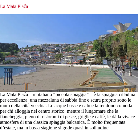
La Mala Plaža
La Mala Plaža – in italiano “piccola spiaggia” – è la spiaggia cittadina
per eccellenza, una mezzaluna di sabbia fine e scura proprio sotto le
mura della città vecchia. Le acque basse e calme la rendono comoda
per chi alloggia nel centro storico, mentre il lungomare che la
fiancheggia, pieno di ristoranti di pesce, griglie e caffè, le dà la vivace
atmosfera di una classica spiaggia balcanica. È molto frequentata
d’estate, ma in bassa stagione si gode quasi in solitudine.