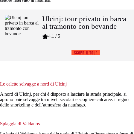
settore riservato ai naturisti.
Ulcinj: tour privato in barca
al tramonto con bevande
4.1 / 5
Scopri il tour
Le calette selvagge a nord di Ulcinj
A nord di Ulcinj, per chi è disposto a lasciare la strada principale, si
aprono baie selvagge tra uliveti secolari e scogliere calcaree: il regno
dello snorkeling e dell’atmosfera da naufrago.
Spiaggia di Valdanos
La baia di Valdanos è una delle perle di Ulcinj: un’insenatura a ferro di