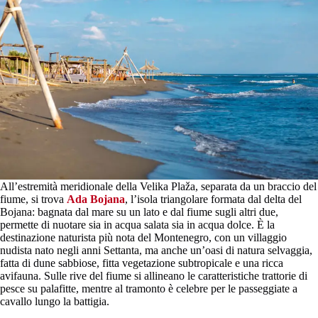
All’estremità meridionale della Velika Plaža, separata da un braccio del
fiume, si trova
Ada Bojana
, l’isola triangolare formata dal delta del
Bojana: bagnata dal mare su un lato e dal fiume sugli altri due,
permette di nuotare sia in acqua salata sia in acqua dolce. È la
destinazione naturista più nota del Montenegro, con un villaggio
nudista nato negli anni Settanta, ma anche un’oasi di natura selvaggia,
fatta di dune sabbiose, fitta vegetazione subtropicale e una ricca
avifauna. Sulle rive del fiume si allineano le caratteristiche trattorie di
pesce su palafitte, mentre al tramonto è celebre per le passeggiate a
cavallo lungo la battigia.