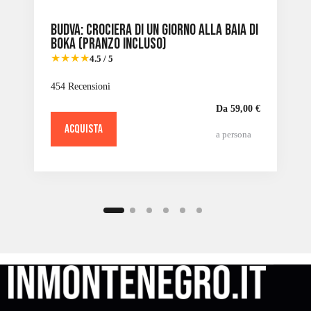
Budva: crociera di un giorno alla baia di
Boka (pranzo incluso)
★★★★
4.5 / 5
454 Recensioni
Da 59,00 €
ACQUISTA
a persona