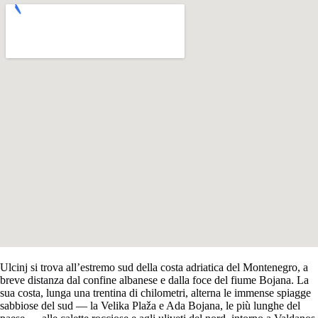
Ulcinj si trova all’estremo sud della costa adriatica del Montenegro, a
breve distanza dal confine albanese e dalla foce del fiume Bojana. La
sua costa, lunga una trentina di chilometri, alterna le immense spiagge
sabbiose del sud — la Velika Plaža e Ada Bojana, le più lunghe del