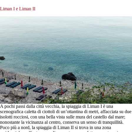
Liman I e Liman II
A pochi passi dalla città vecchia, la spiaggia di Liman I è una
scenografica caletta di ciottoli di un’ottantina di metri, affacciata su due
isolotti rocciosi, con una bella vista sulle mura del castello dal mare;
nonostante la vicinanza al centro, conserva un senso di tranquillità.
Poco più a nord, la spiaggia di Liman II si trova in una zona