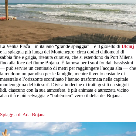
La Velika Plaža – in italiano “grande spiaggia” – è il gioiello di
Ulcinj
e la spiaggia più lunga del Montenegro: circa dodici chilometri di
sabbia fine e grigia, ritenuta curativa, che si estendono da Port Milena
fino alla foce del fiume Bojana. È famosa per i suoi fondali bassissimi
— può servire un centinaio di metri per raggiungere l’acqua alta — che
la rendono un paradiso per le famiglie, mentre il vento costante di
maestrale e l’orizzonte sconfinato l’hanno trasformata nella capitale
montenegrina del kitesurf. Divisa in decine di tratti gestiti da singoli
lidi, ciascuno con la sua atmosfera, è più animata e attrezzata vicino
alla città e più selvaggia e “bohémien” verso il delta del Bojana.
Spiaggia di Ada Bojana