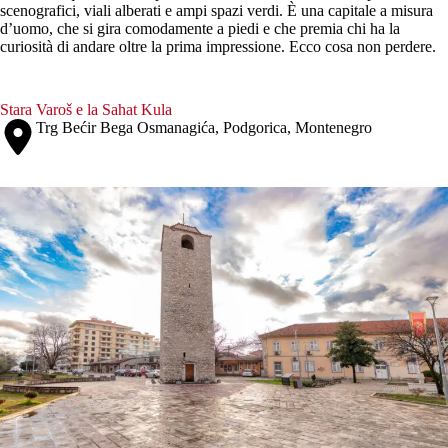
scenografici, viali alberati e ampi spazi verdi. È una capitale a misura
d’uomo, che si gira comodamente a piedi e che premia chi ha la
curiosità di andare oltre la prima impressione. Ecco cosa non perdere.
Stara Varoš e la Sahat Kula
Trg Bećir Bega Osmanagića, Podgorica, Montenegro