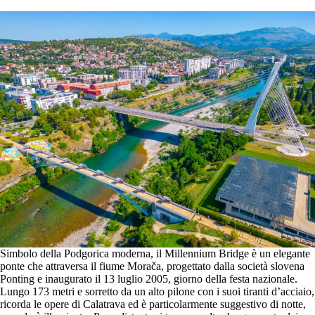
Simbolo della Podgorica moderna, il Millennium Bridge è un elegante
ponte che attraversa il fiume Morača, progettato dalla società slovena
Ponting e inaugurato il 13 luglio 2005, giorno della festa nazionale.
Lungo 173 metri e sorretto da un alto pilone con i suoi tiranti d’acciaio,
ricorda le opere di Calatrava ed è particolarmente suggestivo di notte,