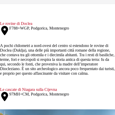
Le rovine di Doclea
F788+WGP, Podgorica, Montenegro
A pochi chilometri a nord-ovest del centro si estendono le rovine di
Doclea (Duklja), una delle più importanti città romane della regione,
che contava tra gli ottomila e i diecimila abitanti. Tra i resti di basiliche,
terme, fori e necropoli si respira la storia antica di questa terra: fu da
qui, secondo le fonti, che proveniva la madre dell’imperatore
Diocleziano. È un sito archeologico ancora poco frequentato dai turisti,
e proprio per questo affascinante da visitare con calma.
Le cascate di Niagara sulla Cijevna
97MH+CM, Podgorica, Montenegro