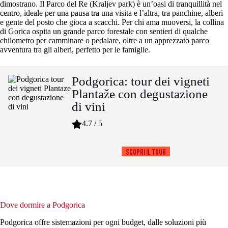
dimostrano. Il Parco del Re (Kraljev park) è un’oasi di tranquillità nel
centro, ideale per una pausa tra una visita e l’altra, tra panchine, alberi
e gente del posto che gioca a scacchi. Per chi ama muoversi, la collina
di Gorica ospita un grande parco forestale con sentieri di qualche
chilometro per camminare o pedalare, oltre a un apprezzato parco
avventura tra gli alberi, perfetto per le famiglie.
Podgorica: tour dei vigneti
Plantaže con degustazione
di vini
4.7 / 5
Scopri il tour
Dove dormire a Podgorica
Podgorica offre sistemazioni per ogni budget, dalle soluzioni più