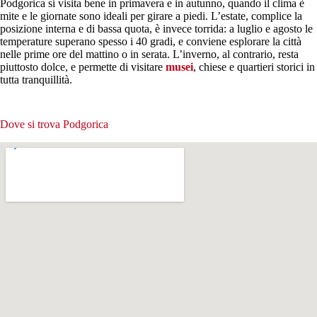
Podgorica si visita bene in primavera e in autunno, quando il clima è
mite e le giornate sono ideali per girare a piedi. L’estate, complice la
posizione interna e di bassa quota, è invece torrida: a luglio e agosto le
temperature superano spesso i 40 gradi, e conviene esplorare la città
nelle prime ore del mattino o in serata. L’inverno, al contrario, resta
piuttosto dolce, e permette di visitare
musei
, chiese e quartieri storici in
tutta tranquillità.
Dove si trova Podgorica