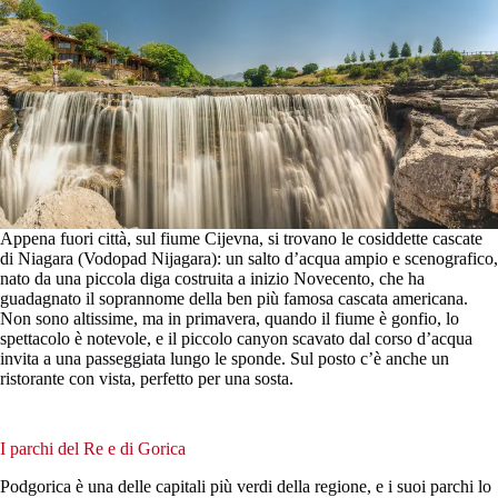
Appena fuori città, sul fiume Cijevna, si trovano le cosiddette cascate
di Niagara (Vodopad Nijagara): un salto d’acqua ampio e scenografico,
nato da una piccola diga costruita a inizio Novecento, che ha
guadagnato il soprannome della ben più famosa cascata americana.
Non sono altissime, ma in primavera, quando il fiume è gonfio, lo
spettacolo è notevole, e il piccolo canyon scavato dal corso d’acqua
invita a una passeggiata lungo le sponde. Sul posto c’è anche un
ristorante con vista, perfetto per una sosta.
I parchi del Re e di Gorica
Podgorica è una delle capitali più verdi della regione, e i suoi parchi lo