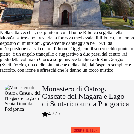
Nella città vecchia, nel punto in cui il fiume Ribnica si getta nella
Morača, si trovano i resti della fortezza medievale di Ribnica, un tempo
deposito di munizioni, gravemente danneggiata nel 1978 da
un’esplosione causata da un fulmine. Oggi, con il suo vecchio ponte in
pietra, è un angolo tranquillo e suggestivo a due passi dal centro. Ai
piedi della collina di Gorica sorge invece la chiesa di San Giorgio
(Sveti Đorđe), una delle più antiche della città, dall’aspetto semplice e
raccolto, con icone e affreschi che le danno un tocco mistico.
Monastero di Ostrog,
Cascate del Niagara e Lago
di Scutari: tour da Podgorica
4.7 / 5
Scopri il tour