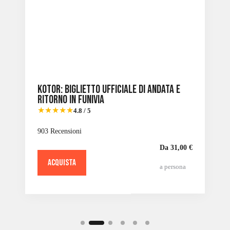
Kotor: biglietto ufficiale di andata e
ritorno in funivia
★★★★★
4.8 / 5
903 Recensioni
Da 31,00 €
ACQUISTA
a persona