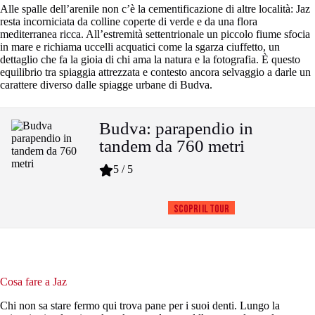
Alle spalle dell’arenile non c’è la cementificazione di altre località: Jaz
resta incorniciata da colline coperte di verde e da una flora
mediterranea ricca. All’estremità settentrionale un piccolo fiume sfocia
in mare e richiama uccelli acquatici come la sgarza ciuffetto, un
dettaglio che fa la gioia di chi ama la natura e la fotografia. È questo
equilibrio tra spiaggia attrezzata e contesto ancora selvaggio a darle un
carattere diverso dalle spiagge urbane di Budva.
Budva: parapendio in
tandem da 760 metri
5 / 5
Scopri il tour
Cosa fare a Jaz
Chi non sa stare fermo qui trova pane per i suoi denti. Lungo la