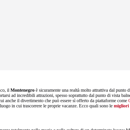
ico, il
Montenegro
è sicuramente una realtà molto attrattiva dal punto di 
rtarsi ad incredibili attrazioni, spesso soprattutto dal punto di vista ba
a cui anche il divertimento che può essere sì offerto da piattaforme come
luogo in cui trascorrere le proprie vacanze. Ecco quali sono le
migliori