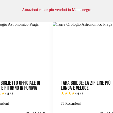
Attrazioni e tour più venduti in Montenegro
biglietto ufficiale di
Tara Bridge: la zip line più
e ritorno in funivia
lunga e veloce
★★
★★★★
4.8 / 5
4.6 / 5
nsioni
75 Recensioni