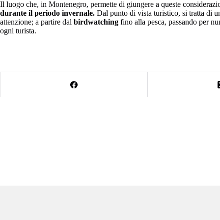
Il luogo che, in Montenegro, permette di giungere a queste considerazioni 
durante il periodo invernale.
Dal punto di vista turistico, si tratta di
attenzione; a partire dal
birdwatching
fino alla pesca, passando per num
ogni turista.