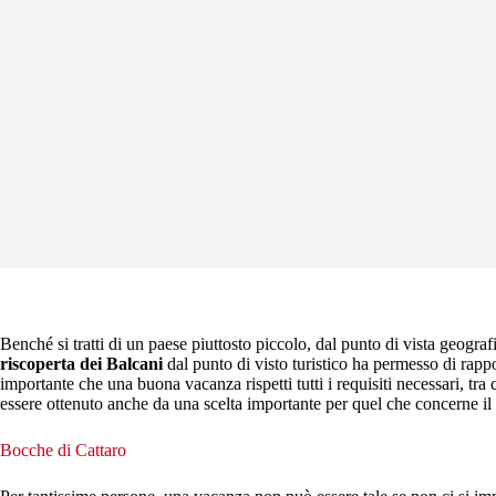
Benché si tratti di un paese piuttosto piccolo, dal punto di vista geograf
riscoperta dei Balcani
dal punto di visto turistico ha permesso di rappo
importante che una buona vacanza rispetti tutti i requisiti necessari, tr
essere ottenuto anche da una scelta importante per quel che concerne il 
Bocche di Cattaro