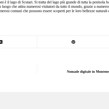
è il lago di Scutari. Si tratta del lago più grande di tutta la penisola b
 un luogo che attira numerosi visitatori da tutto il mondo, grazie a numer
erosi comuni che possono essere scoperti per le loro bellezze naturali e l
Nomade digitale in Montenegr