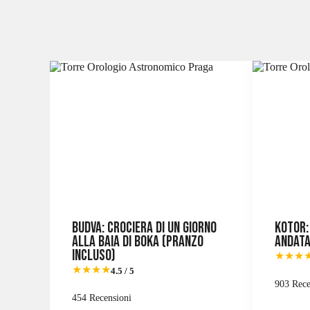
Budva: crociera di un giorno
Kotor: 
alla baia di Boka (pranzo
andata 
incluso)
★★★
★★★★
4.5 / 5
903 Rece
454 Recensioni