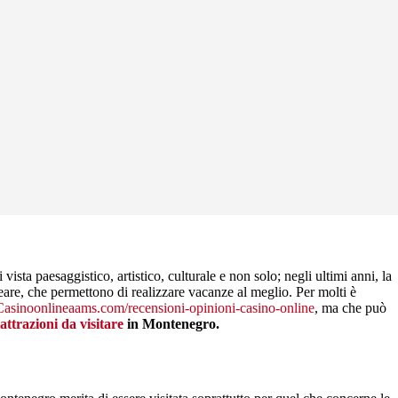
vista paesaggistico, artistico, culturale e non solo; negli ultimi anni, la
lneare, che permettono di realizzare vacanze al meglio. Per molti è
Casinoonlineaams.com/recensioni-opinioni-casino-online
, ma che può
 attrazioni da visitare
in Montenegro.